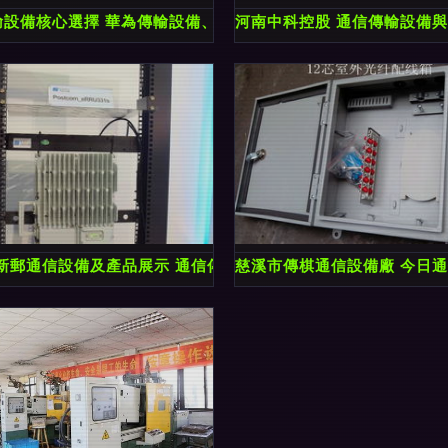
 筑牢汛期通信“生命線”
輸設備核心選擇 華為傳輸設備、中繼電纜與用戶電纜應用解析
河南中科控股 通信傳輸設備
行情節略
盟新郵通信設備及產品展示 通信傳輸設備全面升級
慈溪市傳棋通信設備廠 今日