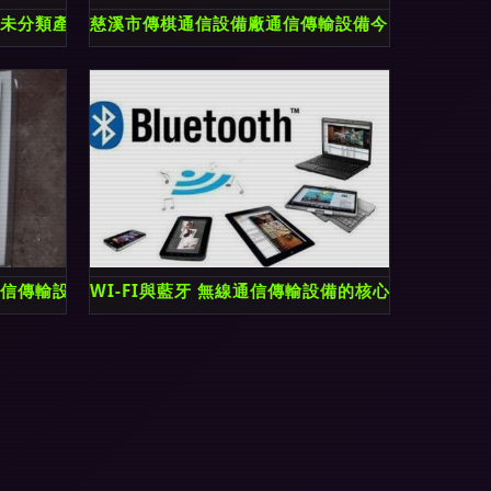
與未分類產品全覽
慈溪市傳棋通信設備廠通信傳輸設備今日行情價格
通信傳輸設備行情走勢與報價分析
WI-FI與藍牙 無線通信傳輸設備的核心區別與應用