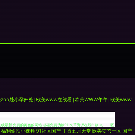
zoo处小孕妇处|欧美www在线看|欧美WWW午午|欧美www
福利偷拍小视频
91社区国产
丁香五月天堂
欧美变态一区
国产
院毛片 东京热AV情趣 另类色亚洲 三级片AV的天堂 激情四射影院 天天操