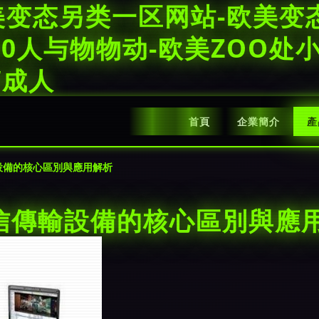
美变态另类一区网站-欧美变
Z0人与物物动-欧美ZOO处
W成人
首頁
企業簡介
產
輸設備的核心區別與應用解析
線通信傳輸設備的核心區別與應