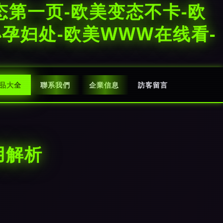
态第一页-欧美变态不卡-欧
小孕妇处-欧美WWW在线看-
品大全
聯系我們
企業信息
訪客留言
用解析