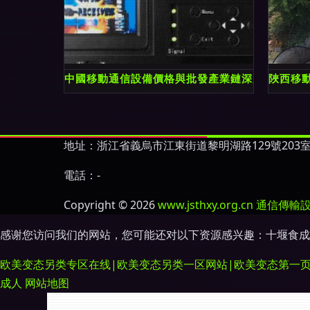
中國移動通信設備價格與批發產業鏈深度解析
陜西移動
地址：浙江省義烏市江東街道黎明湖路129號203
電話：-
Copyright © 2026
www.jsthxy.org.cn
通信傳輸
感谢您访问我们的网站，您可能还对以下资源感兴趣：十堰食成
欧美变态另类专区在线|欧美变态另类一区网站|欧美变态第一页|欧
成人
网站地图