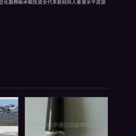
信息化服務輸承載投資全代革新頻與入量運水平資源