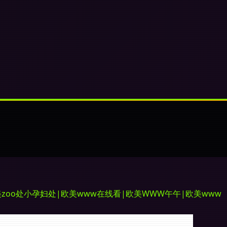
線”
zoo处小孕妇处|欧美www在线看|欧美WWW午午|欧美www