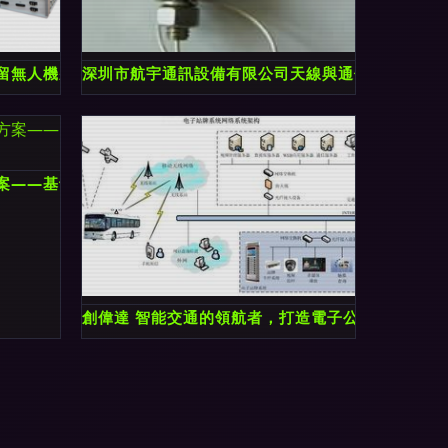
- 通信產業網 - 中國通信第一產經門戶
留無人機將是5G時代的主流_鳳凰資訊
深圳市航宇通訊設備有限公司天線與通信傳輸設備
案——基于通信傳輸設備的實踐分析
創偉達 智能交通的領航者，打造電子公交站牌最優