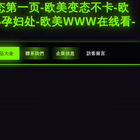
态第一页-欧美变态不卡-欧
小孕妇处-欧美WWW在线看-
品大全
聯系我們
企業信息
訪客留言